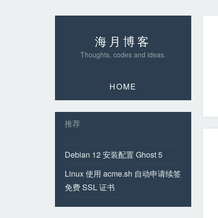
海月博客
Thoughts, codes and ideas.
HOME
推荐
Debian 12 安装配置 Ghost 5
Linux 使用 acme.sh 自动申请续签
免费 SSL 证书