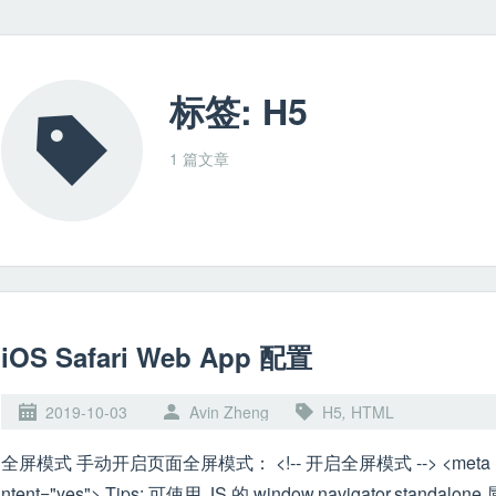
标签: H5
1 篇文章
iOS Safari Web App 配置
2019-10-03
Avin Zheng
H5
,
HTML
全屏模式 手动开启页面全屏模式： <!-- 开启全屏模式 --> <meta name="apple-mobile-web-app-capable" co
ntent="yes"> Tips: 可使用 JS 的 window.navigator.standalone 属性来查看是否开启了全屏模式。 状态栏 全