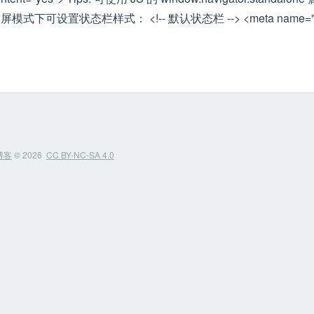
屏模式下可设置状态栏样式： <!-- 默认状态栏 --> <meta 
阅读全文
博客
© 2026
CC BY-NC-SA 4.0